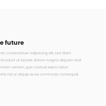
e future
et, consectetuer adipiscing elit, sed diam
incidunt ut laoreet dolore magna aliquam erat
 minim veniam, quis nostrud exerci tation
ortis nisl ut aliquip ex ea commodo consequat.