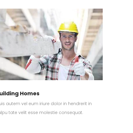
uilding Homes
is autem vel eum iriure dolor in hendrerit in
ulpu tate velit esse molestie consequat.