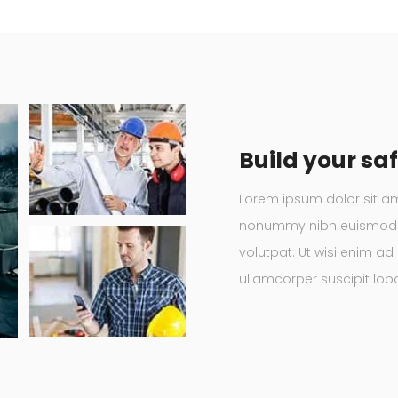
Build your saf
Lorem ipsum dolor sit am
nonummy nibh euismod t
volutpat. Ut wisi enim ad
ullamcorper suscipit lob