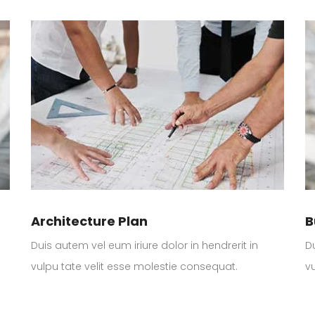
Architecture Plan
B
Duis autem vel eum iriure dolor in hendrerit in
Du
vulpu tate velit esse molestie consequat.
v