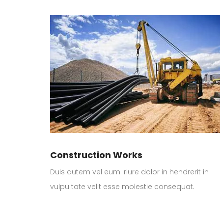
Construction Works
Duis autem vel eum iriure dolor in hendrerit in
vulpu tate velit esse molestie consequat.