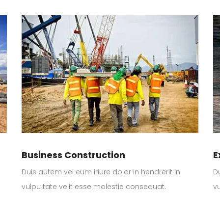
Business Construction
E
Duis autem vel eum iriure dolor in hendrerit in
Du
vulpu tate velit esse molestie consequat.
v